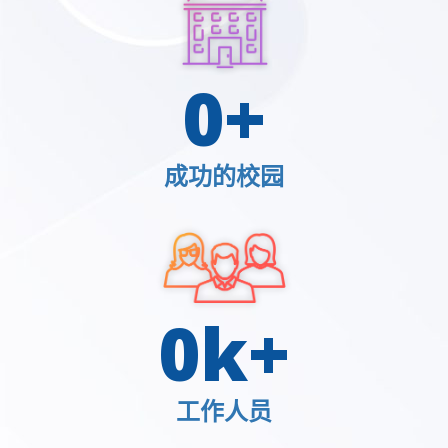
0
+
成功的校园
0
k+
工作人员