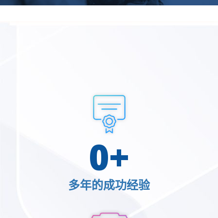
0
+
多年的成功经验