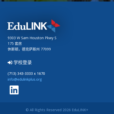
9303 W Sam Houston Pkwy S
175 套房
休斯顿，德克萨斯州 77099
学校登录
(713) 343-3333 x 1670
info@edulinkplus.org
© All Rights Reserved 2026 EduLINK+