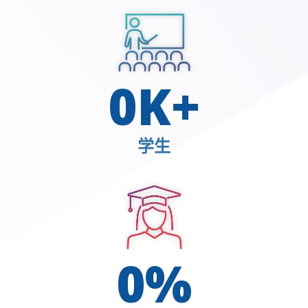
0
K+
学生
0
%