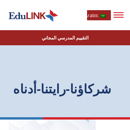
Arabic
التقييم المدرسي المجاني
شركاؤنا-رايتنا-أدناه