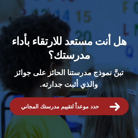
هل أنت مستعد للارتقاء بأداء
مدرستك؟
تبنَّ نموذج مدرستنا الحائز على جوائز
والذي أثبت جدارته.
حدد موعداً لتقييم مدرستك المجاني